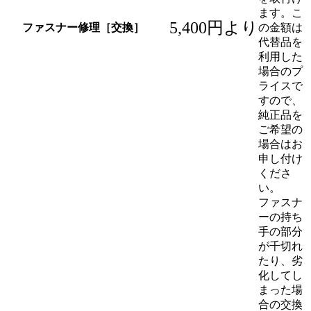
ます。こ
5,400円より
ファスナー修理［交換］
の金額は
代替品を
利用した
場合のプ
ライスで
すので、
純正品を
ご希望の
場合はお
申し付け
くださ
い。
ファスナ
ーの持ち
手の部分
が千切れ
たり、劣
化してし
まった場
合の交換