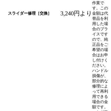
作業で
す。この
3,240円より
スライダー修理［交換］
金額は代
替品を利
用した場
合のプラ
イスです
ので、純
正品をご
希望の場
合はお申
し付けく
ださい。
ハンドル
損傷が、
部分的な
修理によ
って再利
用できる
場合の金
額です。