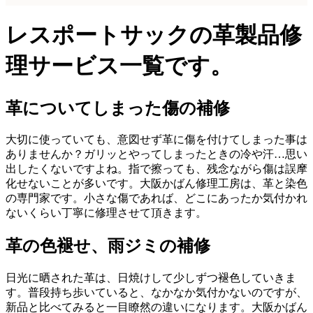
レスポートサックの革製品修
理サービス一覧です。
革についてしまった傷の補修
大切に使っていても、意図せず革に傷を付けてしまった事は
ありませんか？ガリッとやってしまったときの冷や汗…思い
出したくないですよね。指で擦っても、残念ながら傷は誤摩
化せないことが多いです。大阪かばん修理工房は、革と染色
の専門家です。小さな傷であれば、どこにあったか気付かれ
ないくらい丁寧に修理させて頂きます。
革の色褪せ、雨ジミの補修
日光に晒された革は、日焼けして少しずつ褪色していきま
す。普段持ち歩いていると、なかなか気付かないのですが、
新品と比べてみると一目瞭然の違いになります。大阪かばん