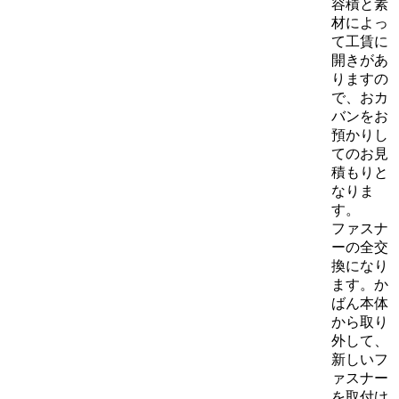
容積と素
材によっ
て工賃に
開きがあ
りますの
で、おカ
バンをお
預かりし
てのお見
積もりと
なりま
す。
ファスナ
ーの全交
換になり
ます。か
ばん本体
から取り
外して、
新しいフ
ァスナー
を取付け