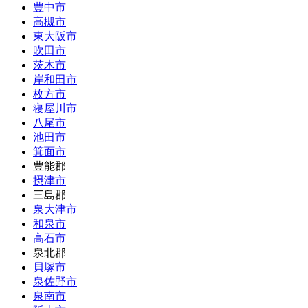
豊中市
高槻市
東大阪市
吹田市
茨木市
岸和田市
枚方市
寝屋川市
八尾市
池田市
箕面市
豊能郡
摂津市
三島郡
泉大津市
和泉市
高石市
泉北郡
貝塚市
泉佐野市
泉南市